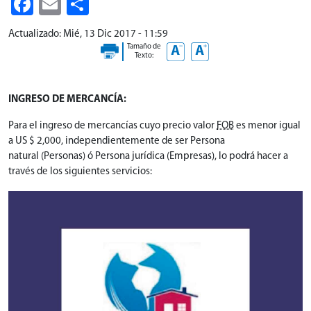
Facebook
Email
Share
Actualizado:
Mié, 13 Dic 2017 - 11:59
Tamaño de
Texto:
INGRESO DE MERCANCÍA:
Para el ingreso de mercancías cuyo precio valor
FOB
es menor igual
a US $ 2,000, independientemente de ser Persona
natural (Personas) ó Persona jurídica (Empresas), lo podrá hacer a
través de los siguientes servicios: