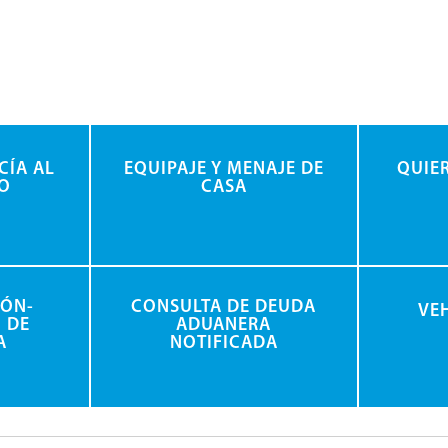
CÍA AL
EQUIPAJE Y MENAJE DE
QUIE
O
CASA
IÓN-
CONSULTA DE DEUDA
VE
 DE
ADUANERA
A
NOTIFICADA