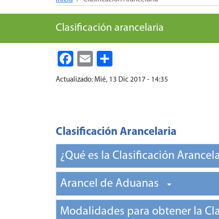
Clasificación arancelaria
Facebook
Email
Share
Actualizado:
Mié, 13 Dic 2017 - 14:35
Clasificación Arancelaria
¿Qué es la Clasificación Arancel
Arancel de Aduanas
Modalidades para obtener la Cla