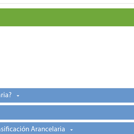
aria?
sificación Arancelaria