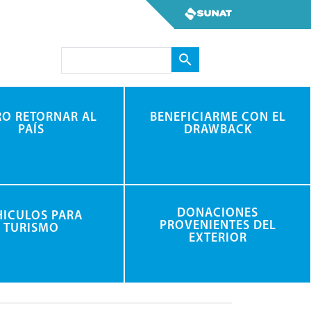
Search
RO RETORNAR AL
BENEFICIARME CON EL
PAÍS
DRAWBACK
DONACIONES
HICULOS PARA
PROVENIENTES DEL
TURISMO
EXTERIOR