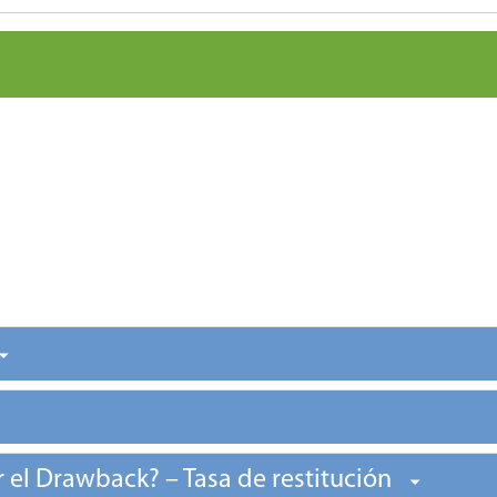
ar el Drawback? – Tasa de restitución