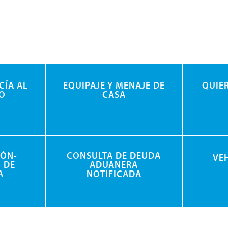
CÍA AL
EQUIPAJE Y MENAJE DE
QUIE
O
CASA
IÓN-
CONSULTA DE DEUDA
VE
 DE
ADUANERA
A
NOTIFICADA