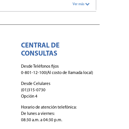
Ver más
CENTRAL DE
CONSULTAS
Desde Teléfonos fijos
0-801-12-100(Al costo de llamada local)
Desde Celulares
(01)315-0730
Opción 4
Horario de atención telefónica:
De lunes a viernes:
08:30 a.m. a 04:30 p.m.