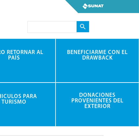
Search
RO RETORNAR AL
BENEFICIARME CON EL
PAÍS
DRAWBACK
DONACIONES
HICULOS PARA
PROVENIENTES DEL
TURISMO
EXTERIOR