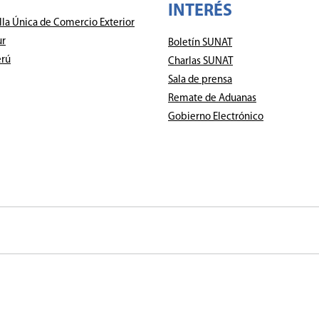
INTERÉS
lla Única de Comercio Exterior
ur
Boletín SUNAT
rú
Charlas SUNAT
Sala de prensa
Remate de Aduanas
Gobierno Electrónico