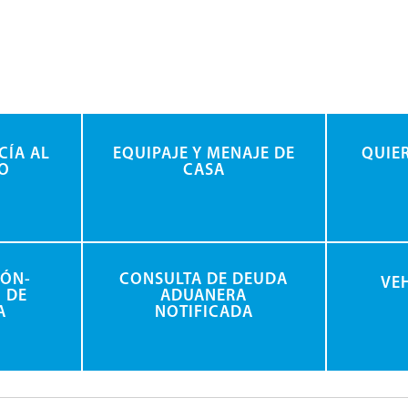
CÍA AL
EQUIPAJE Y MENAJE DE
QUIE
O
CASA
IÓN-
CONSULTA DE DEUDA
VE
 DE
ADUANERA
A
NOTIFICADA