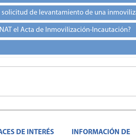
la solicitud de levantamiento de una inmovili
UNAT el Acta de Inmovilización-Incautación?
ACES DE INTERÉS
INFORMACIÓN DE