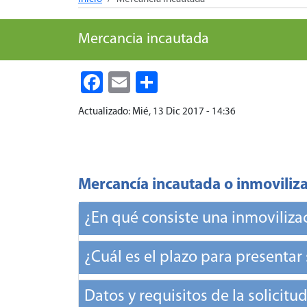
Mercancia incautada
Facebook
Email
Share
Actualizado:
Mié, 13 Dic 2017 - 14:36
Mercancía incautada o inmoviliz
¿En qué consiste una inmoviliza
¿Cuál es el plazo para presentar
Datos y requisitos de la solicit