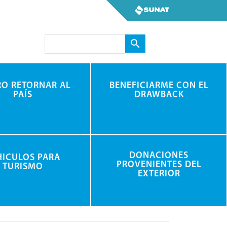
Search
RO RETORNAR AL
BENEFICIARME CON EL
PAÍS
DRAWBACK
DONACIONES
HICULOS PARA
PROVENIENTES DEL
TURISMO
EXTERIOR