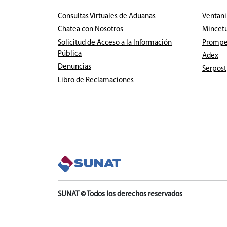
Consultas Virtuales de Aduanas
Ventani
Chatea con Nosotros
Mincet
Solicitud de Acceso a la Información
Prompe
Pública
Adex
Denuncias
Serpost
Libro de Reclamaciones
SUNAT © Todos los derechos reservados