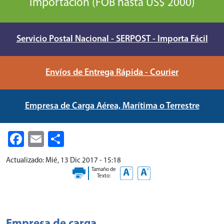
Importación (FOB hasta US$ 2000)
Servicio Postal Nacional - SERPOST - Importa Fácil
Envíos de Entrega Rápida - Courier
Empresa de Carga Aérea, Marítima o Terrestre
Facebook
Email
Share
Actualizado:
Mié, 13 Dic 2017 - 15:18
Tamaño de
Texto: