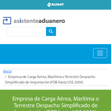
Pasar al contenido principal
Search
Inicio
Empresa de Carga Aérea, Marítima o Terrestre Despacho
Simplificado de Importación (FOB Hasta US$ 2000)
Empresa de Carga Aérea, Marítima o
Terrestre Despacho Simplificado de